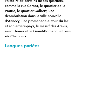
l'histoire de certains de ses quartiers, 
comme la rue Carnot, le quartier de la 
Prairie, le quartier Galbert, une 
déambulation dans la ville nouvelle 
d'Annecy, une promenade autour du lac 
et son arrière-pays, le massif des Aravis, 
avec Thônes et le Grand-Bornand, et bien 
sûr Chamonix...
Langues parlées