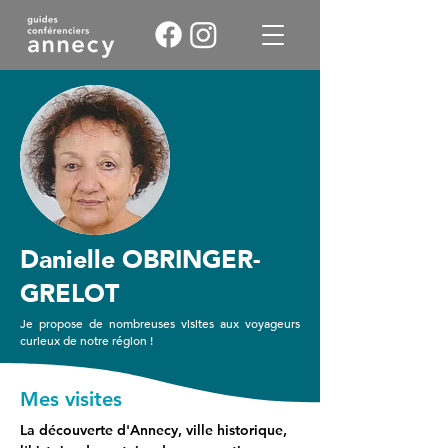
Danielle OBRINGER-
GRELOT
Je propose de nombreuses visites aux voyageurs
curieux de notre région !
Mes visites
La découverte d'Annecy, ville historique, 