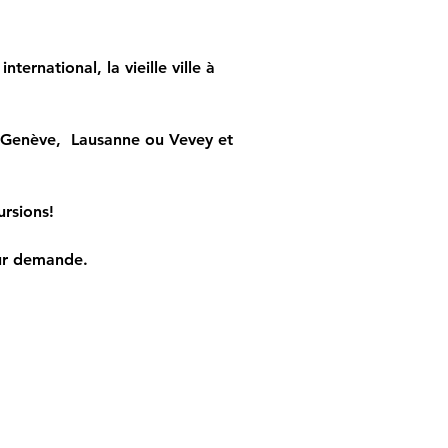
ternational, la vieille ville à 
 Genève,  Lausanne ou Vevey et 
ursions!
sur demande.