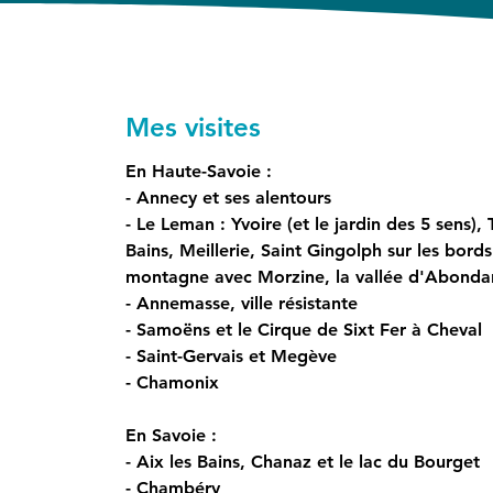
Mes visites
En Haute-Savoie :
- Annecy et ses alentours
- Le Leman : Yvoire (et le jardin des 5 sens),
Bains, Meillerie, Saint Gingolph sur les bords
montagne avec Morzine, la vallée d'Abondan
- Annemasse, ville résistante 
- Samoëns et le Cirque de Sixt Fer à Cheval
- Saint-Gervais et Megève 
- Chamonix
En Savoie :
- Aix les Bains, Chanaz et le lac du Bourget
- Chambéry 