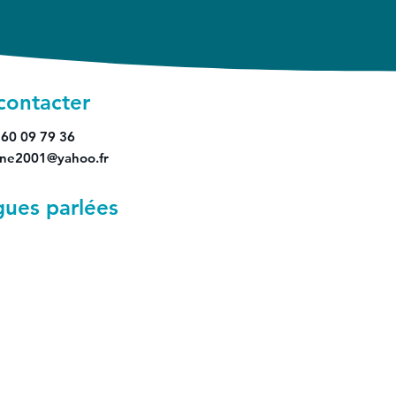
contacter
 60 09 79 36
yne2001@yahoo.fr
gues parlées