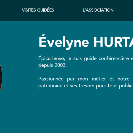
VISITES GUIDÉES
L'ASSOCIATION
Évelyne HUR
Épicurieuse, je suis guide conférencièr
depuis 2003.
Passionnée par mon métier et notre b
patrimoine et ses trésors pour tous public