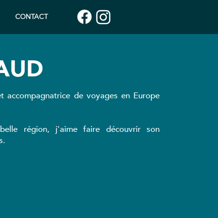
CONTACT
TAUD
e et accompagnatrice de voyages en Europe
elle région, j'aime faire découvrir son
s.